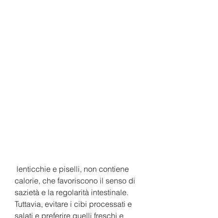
 lenticchie e piselli, non contiene 
calorie, che favoriscono il senso di 
sazietà e la regolarità intestinale. 
Tuttavia, evitare i cibi processati e 
salati e preferire quelli freschi e 