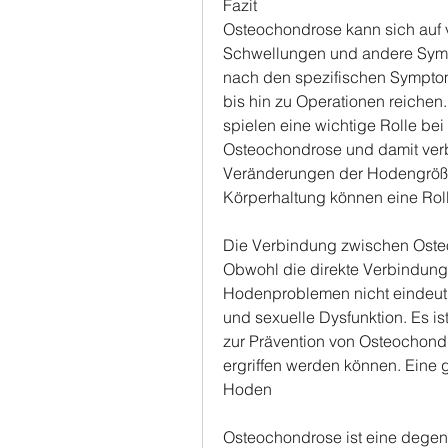
Fazit
Osteochondrose kann sich auf v
Schwellungen und andere Sympt
nach den spezifischen Sympto
bis hin zu Operationen reichen
spielen eine wichtige Rolle bei
Osteochondrose und damit ver
Veränderungen der Hodengröße 
Körperhaltung können eine Roll
Die Verbindung zwischen Ost
Obwohl die direkte Verbindun
Hodenproblemen nicht eindeutig
und sexuelle Dysfunktion. Es i
zur Prävention von Osteochon
ergriffen werden können. Eine 
Hoden
Osteochondrose ist eine degen