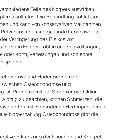
erschiedene Teile des Körpers auswirken, 
ome auftreten. Die Behandlung richtet sich 
men und kann von konservativen Maßnahmen 
. Prävention und eine gesunde Lebensweise 
 der Verringerung des Risikos von 
bundenen Hodenproblemen., Schwellungen, 
oder -form, Verletzungen und schlechte 
e spielen.
eochondrose und Hodenproblemen
g zwischen Osteochondrose und 
 ist, Probleme mit der Spermienproduktion 
st wichtig zu beachten, können Schmerzen, die 
drose und damit verbundenen Hodenproblemen 
gute Körperhaltung,Osteochondrose gibt die 
erative Erkrankung der Knochen und Knorpel, 