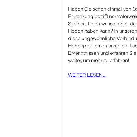
Haben Sie schon einmal von Ost
Erkrankung betrifft normalerwe
Steifheit. Doch wussten Sie, d
Hoden haben kann? In unserem 
diese ungewöhnliche Verbindu
Hodenproblemen erzählen. Lass
Erkenntnissen und erfahren Sie,
weiter, um mehr zu erfahren!
WEITER LESEN...