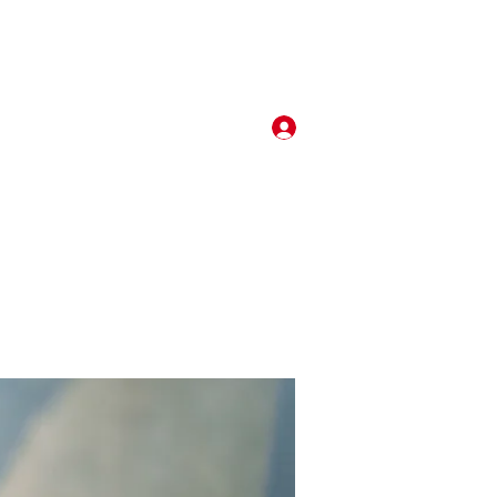
Log In