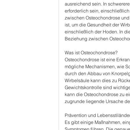
ausreichend sein. In schwerere
erforderlich sein, einschließl
zwischen Osteochondrose und 
ist, um die Gesundheit der Wirbe
einschließlich der Hoden. In di
Beziehung zwischen Osteocho
Was ist Osteochondrose?
Osteochondrose ist eine Erkrank
mögliche Mechanismen, wie Sch
durch den Abbau von Knorpelge
Wirbelsäule kann dies zu Rüc
Gewichtskontrolle sind wichtige
kann die Osteochondrose zu ei
zugrunde liegende Ursache d
Prävention und Lebensstiländ
Es gibt einige Maßnahmen, ein
Symptomen führen. Die genaue 