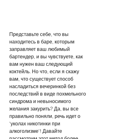
Представьте себе, что вы 
находитесь в баре, которым 
заправляет ваш любимый 
бартендер, и вы чувствуете, как 
вам нужен ваш следующий 
коктейль. Но что, если я скажу 
вам, что существует способ 
насладиться вечеринкой без 
последствий в виде похмельного 
синдрома и невыносимого 
желания закурить? Да, вы все 
правильно поняли, речь идет о 
'уколах никотинки при 
алкоголизме'! Давайте 
рассмотрим этот метод более 