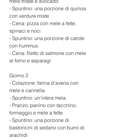
mele tritate e avocado
- Spuntino: una porzione di quinoa 
con verdure miste
- Cena: pizza con mele a fette, 
spinaci e noci
- Spuntino: una porzione di carote 
con hummus
- Cena: filetto di salmone con mele 
al forno e asparagi
Giorno 2
- Colazione: farina d'avena con 
mele e cannella
- Spuntino: un'intera mela
- Pranzo: panino con tacchino, 
formaggio e mele a fette
- Spuntino: una porzione di 
bastoncini di sedano con burro di 
arachidi