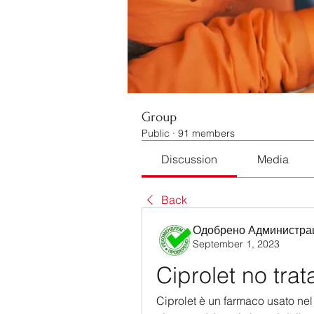
Group
Public
·
91 members
Discussion
Media
Back
Одобрено Администра
September 1, 2023
Ciprolet no tra
Ciprolet è un farmaco usato nel 