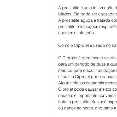
A prostatite é uma inflamação 
idades. Ela pode ser causada p
A prostatite aguda é tratada co
prostatite e infecções respirató
causam a infecção.
Como o Ciprolet é usado no tra
O Ciprolet é geralmente usado pa
para um período de duas a qua
médico para discutir as opções
eficaz, o Ciprolet pode causar e
Alguns efeitos colaterais meno
Ciprolet pode causar efeitos co
náusea, é importante conversar
tratar a prostatite. Se você exp
ou danos ao nervo, enquanto a pr