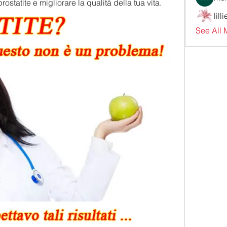
prostatite e migliorare la qualità della tua vita.
lill
See All 