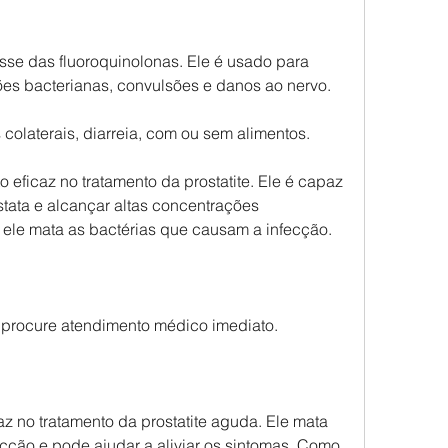
asse das fluoroquinolonas. Ele é usado para 
ões bacterianas, convulsões e danos ao nervo.
 colaterais, diarreia, com ou sem alimentos.
o eficaz no tratamento da prostatite. Ele é capaz 
tata e alcançar altas concentrações 
e ele mata as bactérias que causam a infecção.
procure atendimento médico imediato.
az no tratamento da prostatite aguda. Ele mata 
cção e pode ajudar a aliviar os sintomas. Como 