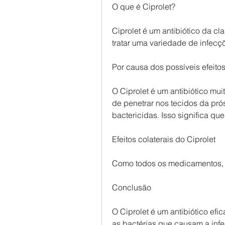
O que é Ciprolet?
Ciprolet é um antibiótico da cl
tratar uma variedade de infecç
Por causa dos possíveis efeitos
O Ciprolet é um antibiótico muit
de penetrar nos tecidos da prós
bactericidas. Isso significa qu
Efeitos colaterais do Ciprolet
Como todos os medicamentos, 
Conclusão
O Ciprolet é um antibiótico efic
as bactérias que causam a infe