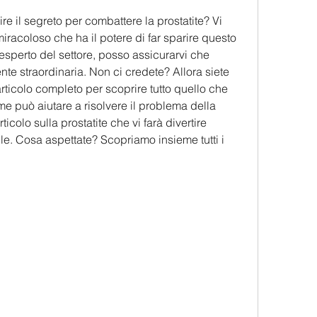
re il segreto per combattere la prostatite? Vi 
miracoloso che ha il potere di far sparire questo 
esperto del settore, posso assicurarvi che 
e straordinaria. Non ci credete? Allora siete 
rticolo completo per scoprire tutto quello che 
e può aiutare a risolvere il problema della 
ticolo sulla prostatite che vi farà divertire 
le. Cosa aspettate? Scopriamo insieme tutti i 