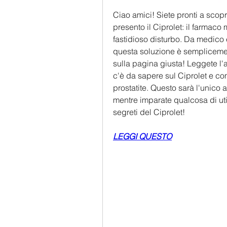
Ciao amici! Siete pronti a scopri
presento il Ciprolet: il farmaco 
fastidioso disturbo. Da medico 
questa soluzione è semplicement
sulla pagina giusta! Leggete l'a
c'è da sapere sul Ciprolet e com
prostatite. Questo sarà l'unico ar
mentre imparate qualcosa di uti
segreti del Ciprolet!
LEGGI QUESTO