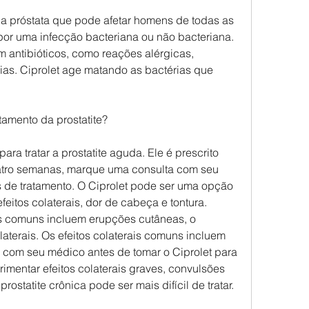
da próstata que pode afetar homens de todas as 
or uma infecção bacteriana ou não bacteriana. 
m antibióticos, como reações alérgicas, 
rias. Ciprolet age matando as bactérias que 
tamento da prostatite?
ra tratar a prostatite aguda. Ele é prescrito 
tro semanas, marque uma consulta com seu 
 de tratamento. O Ciprolet pode ser uma opção 
feitos colaterais, dor de cabeça e tontura. 
s comuns incluem erupções cutâneas, o 
laterais. Os efeitos colaterais comuns incluem 
 com seu médico antes de tomar o Ciprolet para 
erimentar efeitos colaterais graves, convulsões 
ostatite crônica pode ser mais difícil de tratar.