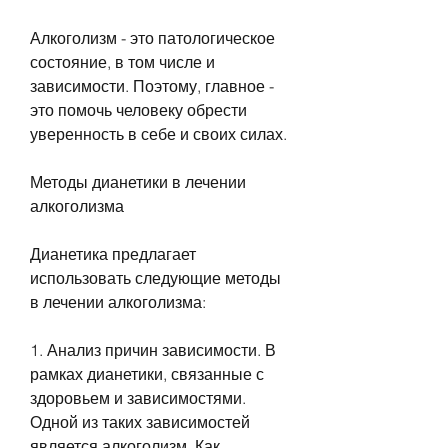
Алкоголизм - это патологическое 
состояние, в том числе и 
зависимости. Поэтому, главное - 
это помочь человеку обрести 
уверенность в себе и своих силах.
Методы дианетики в лечении 
алкоголизма
Дианетика предлагает 
использовать следующие методы 
в лечении алкоголизма:
1. Анализ причин зависимости. В 
рамках дианетики, связанные с 
здоровьем и зависимостями. 
Одной из таких зависимостей 
является алкоголизм. Как 